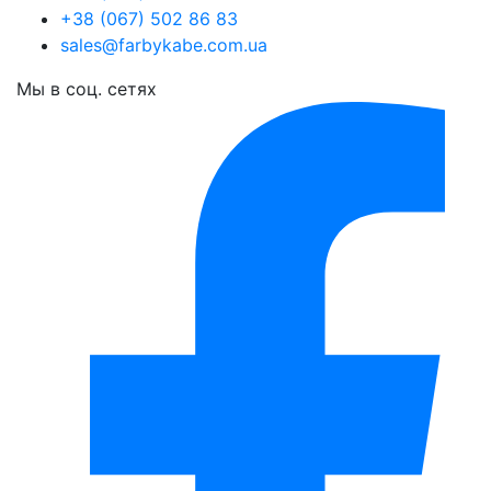
+38 (067) 502 86 83
sales@farbykabe.com.ua
Мы в соц. сетях