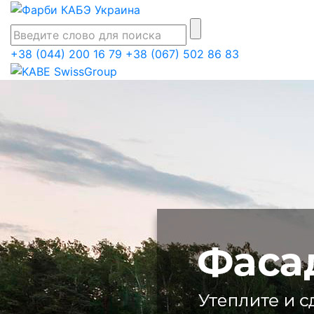
+38 (044) 200 16 79
+38 (067) 502 86 83