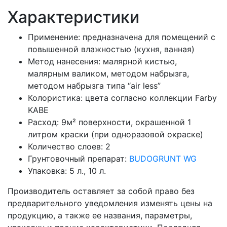
Характеристики
Применение:
предназначена для помещений с
повышенной влажностью (кухня, ванная)
Метод нанесения:
малярной кистью,
малярным валиком, методом набрызга,
методом набрызга типа “air less”
Колористика:
цвета согласно коллекции Farby
KABE
Расход:
9м² поверхности, окрашенной 1
литром краски (при одноразовой окраске)
Количество слоев:
2
Грунтовочный препарат:
BUDOGRUNT WG
Упаковка:
5 л., 10 л.
Производитель оставляет за собой право без
предварительного уведомления изменять цены на
продукцию, а также ее названия, параметры,